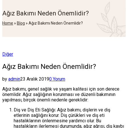
Ağız Bakımı Neden Önemlidir?
Home
»
Blog
»
Ağız Bakımı Neden Önemlidir?
Posted
Diğer
in
Ağız Bakımı Neden Önemlidir?
by
admin
23 Aralık 2019
0 Yorum
Ağız bakımı, genel sağlık ve yaşam kalitesi için son derece
önemlidir. Ağız sağlığının korunması ve düzenli bakımının
yapılması, birçok önemli nedenle gereklidir:
Diş ve Diş Eti Sağlığı: Ağız bakımı, dişlerin ve diş
etlerinin sağlığını korur. Diş çürükleri ve diş eti
hastalıklarının önlenmesine yardımcı olur. Bu
hastalıkların ilerlemesi durumunda, ağız ağrısı, diş kaybı