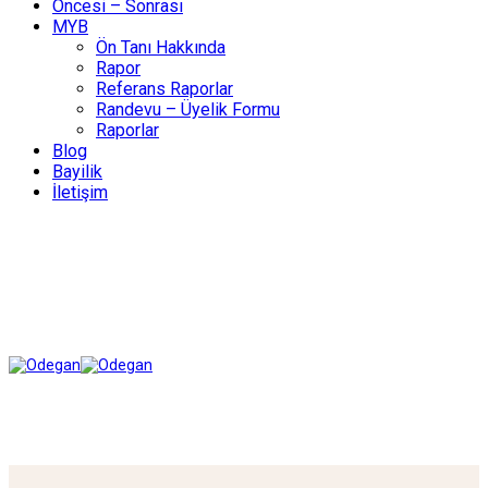
Öncesi – Sonrası
MYB
Ön Tanı Hakkında
Rapor
Referans Raporlar
Randevu – Üyelik Formu
Raporlar
Blog
Bayilik
İletişim