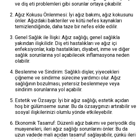
ve diş eti problemleri gibi sorunlar ortaya çıkabilir.
Ağız Kokusu Önlenmesi: İyi ağız bakımı, ağız kokusunu
önler. Ağızdaki bakteriler ve kötü nefes kaynakları
temizlendiğinde, daha taze bir nefes elde edilir.
Genel Sağlık ile İlişki: Ağız sağlığı, genel sağlıkla
yakından ilişkilidir. Diş eti hastalıkları ve ağız içi
enfeksiyonlar, kalp hastalıkları, diyabet, inme ve diğer
sağlık sorunlarına yol açabilecek inflamasyona neden
olabilir.
Beslenme ve Sindirim: Sağlıklı dişler, yiyecekleri
çiğneme ve sindirme sürecine yardımcı olur. Ağız
sağlığının bozulması, yetersiz beslenmeye veya
sindirim sorunlarına yol açabilir.
Estetik ve Özsaygı: İyi bir ağız sağlığı, estetik açıdan
hoş bir gülümseme sunar. Bu da özsaygınızı artırabilir ve
sosyal ilişkilerinizi olumlu yönde etkileyebilir.
Ekonomik Tasarruf: Düzenli ağız bakımı ve periyodik diş
muayeneleri, ileri ağız sağlığı sorunlarını önler. Bu da
uzun vadede mali açıdan tasarruf sağlayabilir, çünkü ileri