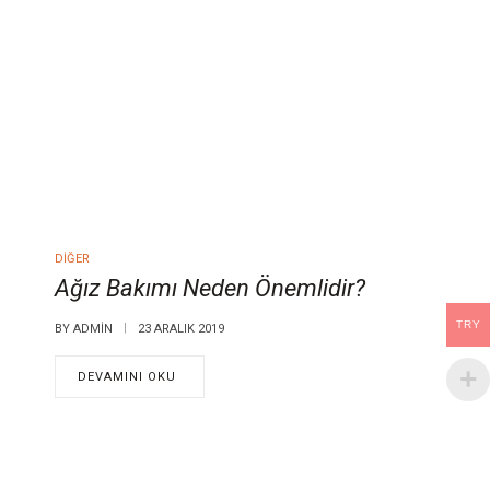
DIĞER
Ağız Bakımı Neden Önemlidir?
TRY
BY
ADMIN
23 ARALIK 2019
DEVAMINI OKU