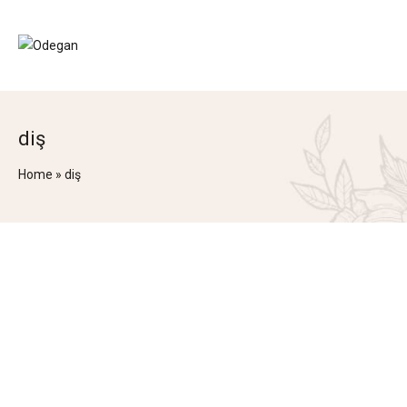
diş
Home
»
diş