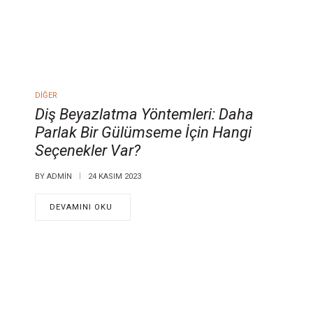
DIĞER
Diş Beyazlatma Yöntemleri: Daha
Parlak Bir Gülümseme İçin Hangi
Seçenekler Var?
BY
ADMIN
24 KASIM 2023
DEVAMINI OKU