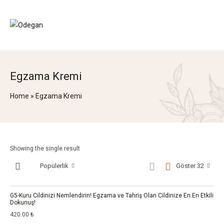
Egzama Kremi
Home
»
Egzama Kremi
Showing the single result
Popülerlik
Göster 32
G5-Kuru Cildinizi Nemlendirin! Egzama ve Tahriş Olan Cildinize En En Etkili
Dokunuş!
420.00
₺