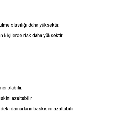
ülme olasılığı daha yüksektir.
n kişilerde risk daha yüksektir.
ı olabilir.
kini azaltabilir.
eki damarların baskısını azaltabilir.