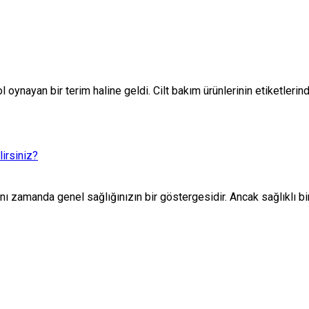
ol oynayan bir terim haline geldi. Cilt bakım ürünlerinin etiketleri
irsiniz?
ı zamanda genel sağlığınızın bir göstergesidir. Ancak sağlıklı