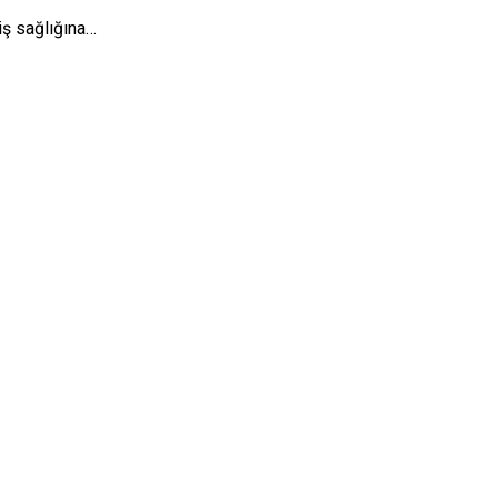
iş sağlığına…