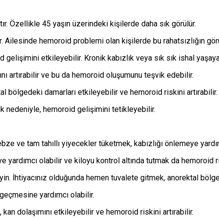
ır. Özellikle 45 yaşın üzerindeki kişilerde daha sık görülür.
ir. Ailesinde hemoroid problemi olan kişilerde bu rahatsızlığın gör
 gelişimini etkileyebilir. Kronik kabızlık veya sık sık ishal yaşaya
cını artırabilir ve bu da hemoroid oluşumunu teşvik edebilir.
 bölgedeki damarları etkileyebilir ve hemoroid riskini artırabilir.
k nedeniyle, hemoroid gelişimini tetikleyebilir.
bze ve tam tahıllı yiyecekler tüketmek, kabızlığı önlemeye yardımc
e yardımcı olabilir ve kiloyu kontrol altında tutmak da hemoroid ris
yin. İhtiyacınız olduğunda hemen tuvalete gitmek, anorektal bölged
geçmesine yardımcı olabilir.
 kan dolaşımını etkileyebilir ve hemoroid riskini artırabilir.