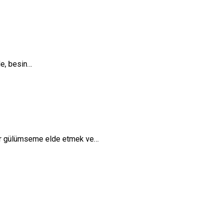
nde, besin…
 bir gülümseme elde etmek ve…