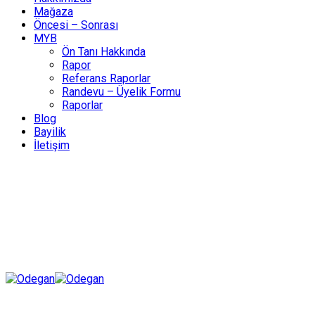
Mağaza
Öncesi – Sonrası
MYB
Ön Tanı Hakkında
Rapor
Referans Raporlar
Randevu – Üyelik Formu
Raporlar
Blog
Bayilik
İletişim