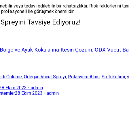
ilir veya tedavi edilebilir bir rahatsızlıktır. Risk faktörlerini tan
ık profesyoneli ile görüşmek önemlidir.
 Spreyini Tavsiye Ediyoruz!
l Bölge ve Ayak Kokularına Kesin Çözüm: ODX Vücut Ba
idi Önleme
,
Odegan Vücut Spreyi
,
Potasyum Alum
,
Su Tüketimi
,
28 Ekim 2023 - admin
öntemler
28 Ekim 2023 - admin