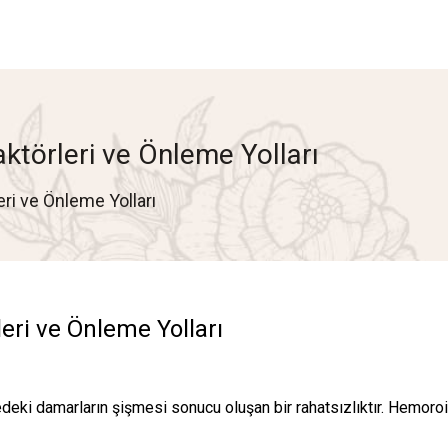
ktörleri ve Önleme Yolları
ri ve Önleme Yolları
eri ve Önleme Yolları
edeki damarların şişmesi sonucu oluşan bir rahatsızlıktır. Hemoro