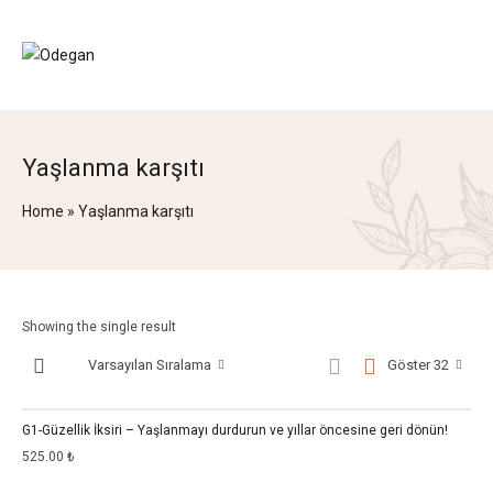
Yaşlanma karşıtı
Home
»
Yaşlanma karşıtı
Showing the single result
Varsayılan Sıralama
Göster 32
G1-Güzellik İksiri – Yaşlanmayı durdurun ve yıllar öncesine geri dönün!
525.00
₺