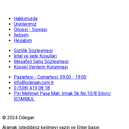
Hakkımızda
Ürünlerimiz
Öncesi - Sonrası
İletişim
Hesabım
Gizlilik Sözleşmesi
İptal ve İade Koşulları
Mesafeli Satış Sözleşmesi
Kişisel Verilerin Korunması
Pazartesi - Cumartesi: 09:00 - 19:00
info@odegan.com.tr
0 (538) 419 08 18
Piri Mehmet Paşa Mah. Irmak Sk No:10/8 Silivri/
İSTANBUL
© 2024 Odegan
Aramak istediğiniz kelimeyi yazın ve Enter basın