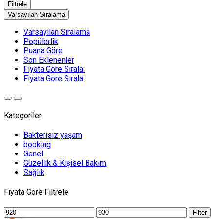
Filtrele
Varsayılan Sıralama
Varsayılan Sıralama
Popülerlik
Puana Göre
Son Eklenenler
Fiyata Göre Sırala:
Fiyata Göre Sırala:
Kategoriler
Bakterisiz yaşam
booking
Genel
Güzellik & Kişisel Bakım
Sağlık
Fiyata Göre Filtrele
Min
Max
Filter