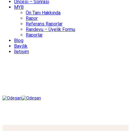
Öncesi – Sonrası
MYB
Ön Tanı Hakkında
Rapor
Referans Raporlar
Randevu – Üyelik Formu
Raporlar
Blog
Bayilik
İletişim