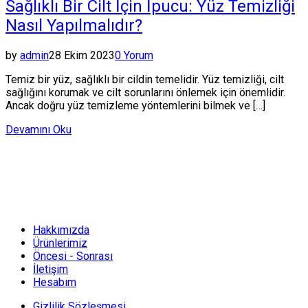
Sağlıklı Bir Cilt İçin İpucu: Yüz Temizliği
Nasıl Yapılmalıdır?
by
admin
28 Ekim 2023
0 Yorum
Temiz bir yüz, sağlıklı bir cildin temelidir. Yüz temizliği, cilt
sağlığını korumak ve cilt sorunlarını önlemek için önemlidir.
Ancak doğru yüz temizleme yöntemlerini bilmek ve […]
Devamını Oku
Hakkımızda
Ürünlerimiz
Öncesi - Sonrası
İletişim
Hesabım
Gizlilik Sözleşmesi