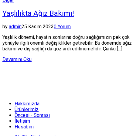
Diğer
in
Yaşlılıkta Ağız Bakımı!
by
admin
25 Kasım 2023
0 Yorum
Yaşlılık dönemi, hayatın sonlarına doğru sağlığımızın pek çok
yönüyle ilgili önemli değişiklikler getirebilir. Bu dönemde ağız
bakımı ve diş sağlığı da göz ardı edilmemelidir. Çünkü […]
Devamını Oku
Hakkımızda
Ürünlerimiz
Öncesi - Sonrası
İletişim
Hesabım