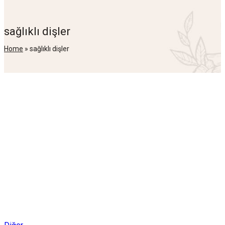
sağlıklı dişler
Home
»
sağlıklı dişler
Posted