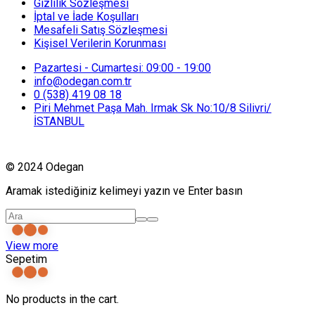
Gizlilik Sözleşmesi
İptal ve İade Koşulları
Mesafeli Satış Sözleşmesi
Kişisel Verilerin Korunması
Pazartesi - Cumartesi: 09:00 - 19:00
info@odegan.com.tr
0 (538) 419 08 18
Piri Mehmet Paşa Mah. Irmak Sk No:10/8 Silivri/
İSTANBUL
© 2024 Odegan
Aramak istediğiniz kelimeyi yazın ve Enter basın
View more
Sepetim
No products in the cart.