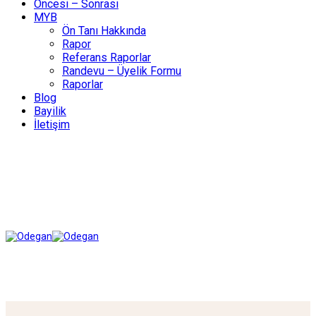
Öncesi – Sonrası
MYB
Ön Tanı Hakkında
Rapor
Referans Raporlar
Randevu – Üyelik Formu
Raporlar
Blog
Bayilik
İletişim