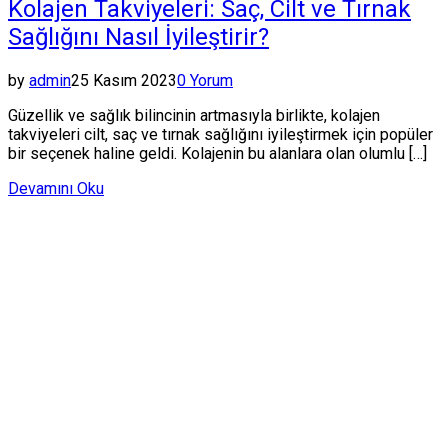
Kolajen Takviyeleri: Saç, Cilt ve Tırnak
Sağlığını Nasıl İyileştirir?
by
admin
25 Kasım 2023
0 Yorum
Güzellik ve sağlık bilincinin artmasıyla birlikte, kolajen
takviyeleri cilt, saç ve tırnak sağlığını iyileştirmek için popüler
bir seçenek haline geldi. Kolajenin bu alanlara olan olumlu […]
Devamını Oku