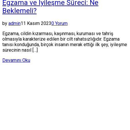
Egzama ve İyileşme Süreci: Ne
Beklemeli?
by
admin
11 Kasım 2023
0 Yorum
Egzama, cildin kızarması, kaşınması, kuruması ve tahriş
olmasıyla karakterize edilen bir cilt rahatsızlığıdır. Egzama
tanısı konduğunda, birçok insanın merak ettiği ilk şey, iyileşme
sürecinin nasıl […]
Devamını Oku