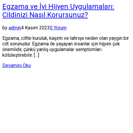
Egzama ve İyi Hijyen Uygulamaları:
Cildinizi Nasıl Korursunuz?
by
admin
4 Kasım 2023
0 Yorum
Egzama, ciltte kuruluk, kaşıntı ve tahrişe neden olan yaygın bir
cilt sorunudur. Egzama ile yaşayan insanlar için hijyen çok
önemlidir, çünkü yanlış uygulamalar semptomları
kötüleştirebilir. […]
Devamını Oku