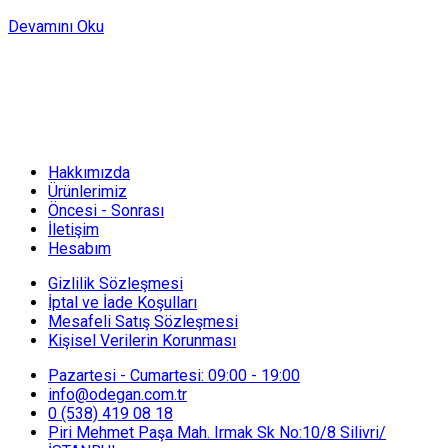
Devamını Oku
Hakkımızda
Ürünlerimiz
Öncesi - Sonrası
İletişim
Hesabım
Gizlilik Sözleşmesi
İptal ve İade Koşulları
Mesafeli Satış Sözleşmesi
Kişisel Verilerin Korunması
Pazartesi - Cumartesi: 09:00 - 19:00
info@odegan.com.tr
0 (538) 419 08 18
Piri Mehmet Paşa Mah. Irmak Sk No:10/8 Silivri/