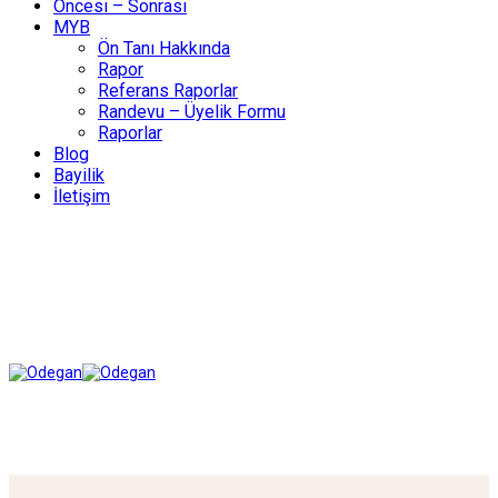
Öncesi – Sonrası
MYB
Ön Tanı Hakkında
Rapor
Referans Raporlar
Randevu – Üyelik Formu
Raporlar
Blog
Bayilik
İletişim