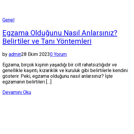
Posted
Genel
in
Egzama Olduğunu Nasıl Anlarsınız?
Belirtiler ve Tanı Yöntemleri
by
admin
28 Ekim 2023
0 Yorum
Egzama, birçok kişinin yaşadığı bir cilt rahatsızlığıdır ve
genellikle kaşıntı, kızarıklık ve kuruluk gibi belirtilerle kendini
gösterir. Peki, egzama olduğunu nasıl anlarsınız? İşte
egzamanın belirtileri […]
Devamını Oku