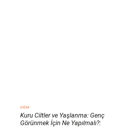
DIĞER
Kuru Ciltler ve Yaşlanma: Genç
Görünmek İçin Ne Yapılmalı?: