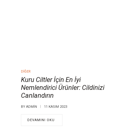
DIĞER
Kuru Ciltler İçin En İyi
Nemlendirici Ürünler: Cildinizi
Canlandırın
BY
ADMIN
11 KASIM 2023
DEVAMINI OKU