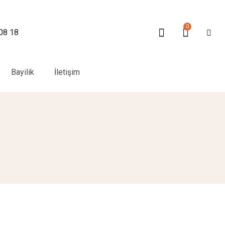
0
 08 18
Bayilik
İletişim