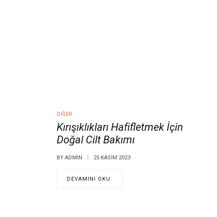
DIĞER
Kırışıklıkları Hafifletmek İçin
Doğal Cilt Bakımı
BY
ADMIN
25 KASIM 2023
DEVAMINI OKU