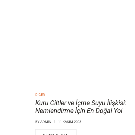
DIĞER
Kuru Ciltler ve İçme Suyu İlişkisi:
Nemlendirme İçin En Doğal Yol
BY
ADMIN
11 KASIM 2023