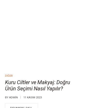
DIĞER
Kuru Ciltler ve Makyaj: Doğru
Ürün Seçimi Nasıl Yapılır?
BY
ADMIN
11 KASIM 2023