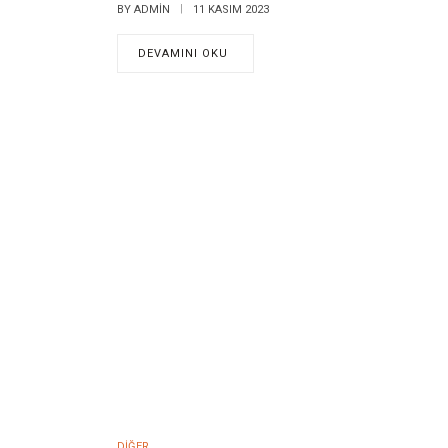
BY
ADMIN
11 KASIM 2023
DEVAMINI OKU
DIĞER