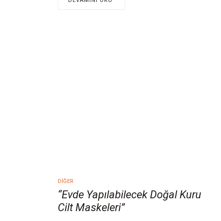
DEVAMINI OKU
DIĞER
“Evde Yapılabilecek Doğal Kuru
Cilt Maskeleri”