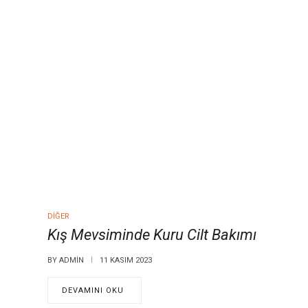
DIĞER
Kış Mevsiminde Kuru Cilt Bakımı
BY
ADMIN
11 KASIM 2023
DEVAMINI OKU