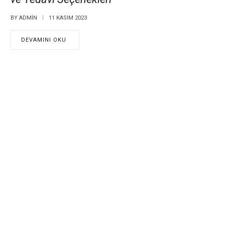
BY
ADMIN
11 KASIM 2023
DEVAMINI OKU