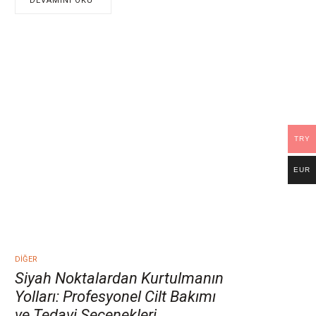
DEVAMINI OKU
TRY
EUR
DIĞER
Siyah Noktalardan Kurtulmanın
Yolları: Profesyonel Cilt Bakımı
ve Tedavi Seçenekleri