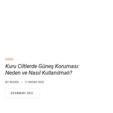
DIĞER
Kuru Ciltlerde Güneş Koruması:
Neden ve Nasıl Kullanılmalı?
BY
ADMIN
11 KASIM 2023
DEVAMINI OKU