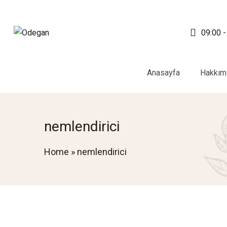
09:00 -
Anasayfa
Hakkım
nemlendirici
Home
»
nemlendirici