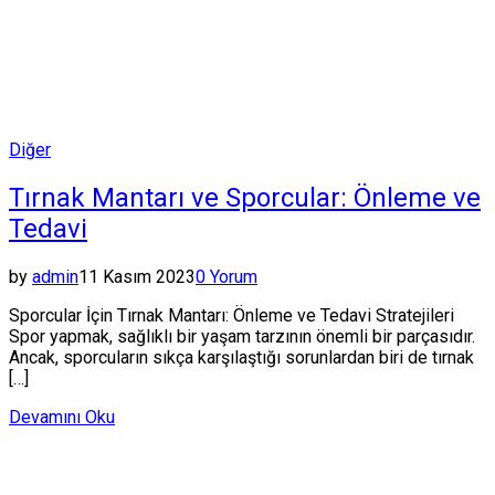
Posted
Diğer
in
Tırnak Mantarı ve Sporcular: Önleme ve
Tedavi
by
admin
11 Kasım 2023
0 Yorum
Sporcular İçin Tırnak Mantarı: Önleme ve Tedavi Stratejileri
Spor yapmak, sağlıklı bir yaşam tarzının önemli bir parçasıdır.
Ancak, sporcuların sıkça karşılaştığı sorunlardan biri de tırnak
[…]
Devamını Oku