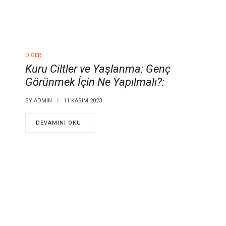
DIĞER
Kuru Ciltler ve Yaşlanma: Genç
Görünmek İçin Ne Yapılmalı?:
BY
ADMIN
11 KASIM 2023
DEVAMINI OKU