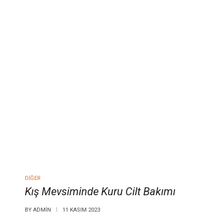
DIĞER
Kış Mevsiminde Kuru Cilt Bakımı
BY
ADMIN
11 KASIM 2023