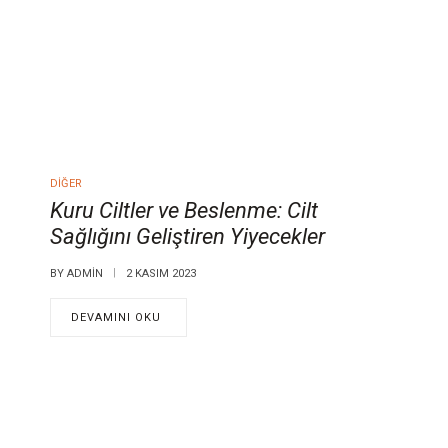
DIĞER
Kuru Ciltler ve Beslenme: Cilt
Sağlığını Geliştiren Yiyecekler
BY
ADMIN
2 KASIM 2023
DEVAMINI OKU