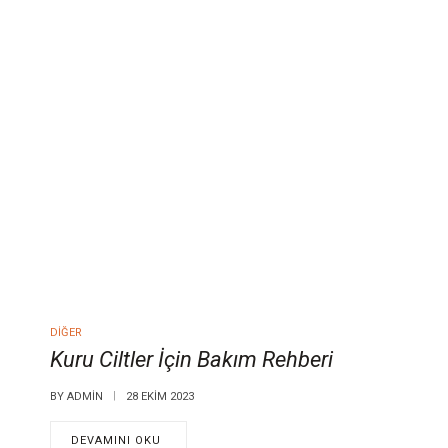
DIĞER
Kuru Ciltler İçin Bakım Rehberi
BY
ADMIN
28 EKIM 2023
DEVAMINI OKU