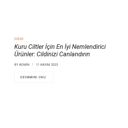
DIĞER
Kuru Ciltler İçin En İyi Nemlendirici
Ürünler: Cildinizi Canlandırın
BY
ADMIN
11 KASIM 2023
DEVAMINI OKU