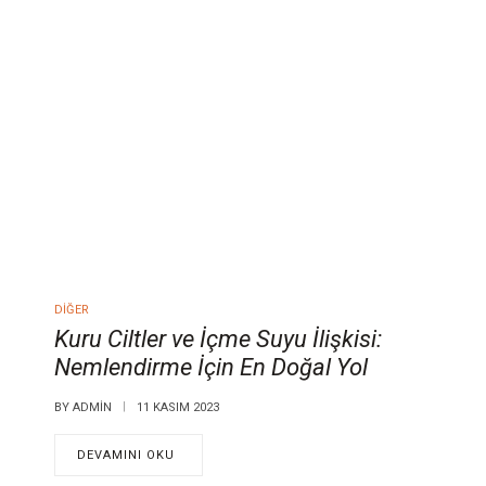
DIĞER
Kuru Ciltler ve İçme Suyu İlişkisi:
Nemlendirme İçin En Doğal Yol
BY
ADMIN
11 KASIM 2023
DEVAMINI OKU