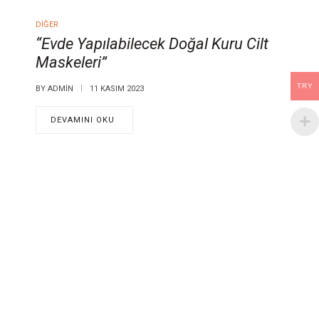
DIĞER
“Evde Yapılabilecek Doğal Kuru Cilt
Maskeleri”
TRY
BY
ADMIN
11 KASIM 2023
DEVAMINI OKU