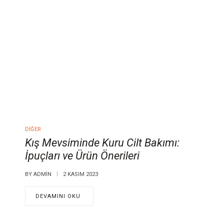
DIĞER
Kış Mevsiminde Kuru Cilt Bakımı:
İpuçları ve Ürün Önerileri
BY
ADMIN
2 KASIM 2023
DEVAMINI OKU