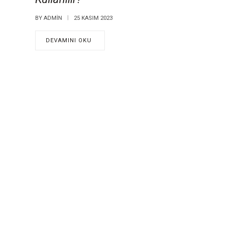
BY
ADMIN
25 KASIM 2023
DEVAMINI OKU