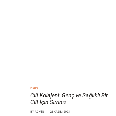
DIĞER
Cilt Kolajeni: Genç ve Sağlıklı Bir
Cilt İçin Sırrınız
BY
ADMIN
25 KASIM 2023