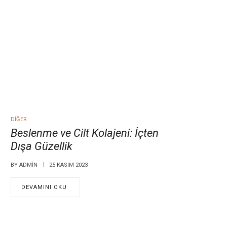
DIĞER
Beslenme ve Cilt Kolajeni: İçten
Dışa Güzellik
BY
ADMIN
25 KASIM 2023
DEVAMINI OKU