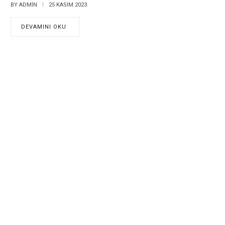
BY
ADMIN
25 KASIM 2023
DEVAMINI OKU