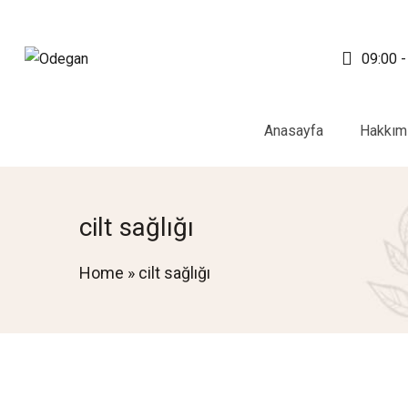
09:00 -
Anasayfa
Hakkım
cilt sağlığı
Home
»
cilt sağlığı