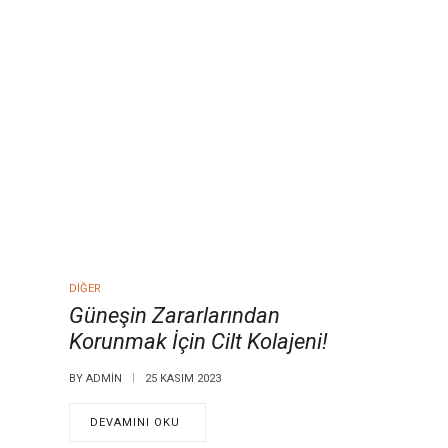
DIĞER
Güneşin Zararlarından
Korunmak İçin Cilt Kolajeni!
BY
ADMIN
25 KASIM 2023
DEVAMINI OKU