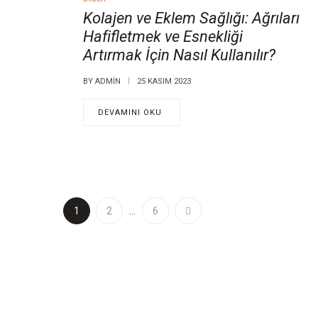
Kolajen ve Eklem Sağlığı: Ağrıları
Hafifletmek ve Esnekliği
Artırmak İçin Nasıl Kullanılır?
BY
ADMIN
25 KASIM 2023
DEVAMINI OKU
1
2
…
6