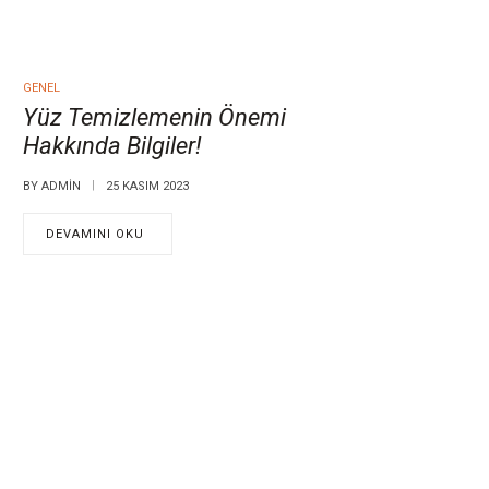
GENEL
Yüz Temizlemenin Önemi
Hakkında Bilgiler!
BY
ADMIN
25 KASIM 2023
DEVAMINI OKU