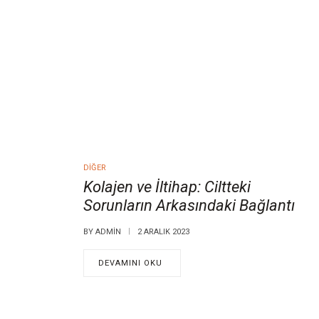
DIĞER
Kolajen ve İltihap: Ciltteki
Sorunların Arkasındaki Bağlantı
BY
ADMIN
2 ARALIK 2023
DEVAMINI OKU