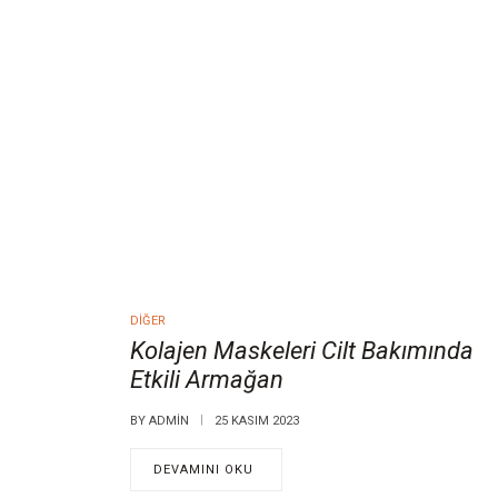
DIĞER
Kolajen Maskeleri Cilt Bakımında
Etkili Armağan
BY
ADMIN
25 KASIM 2023
DEVAMINI OKU