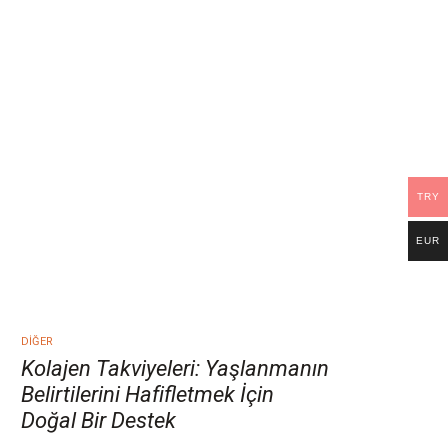
TRY
EUR
DIĞER
Kolajen Takviyeleri: Yaşlanmanın
Belirtilerini Hafifletmek İçin
Doğal Bir Destek