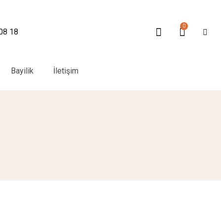
0
 08 18
Bayilik
İletişim