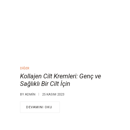
DIĞER
Kollajen Cilt Kremleri: Genç ve
Sağlıklı Bir Cilt İçin
BY
ADMIN
25 KASIM 2023
DEVAMINI OKU