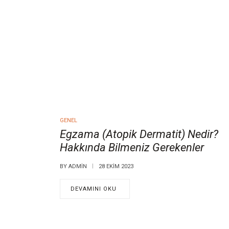
GENEL
Egzama (Atopik Dermatit) Nedir?
Hakkında Bilmeniz Gerekenler
BY
ADMIN
28 EKIM 2023
DEVAMINI OKU