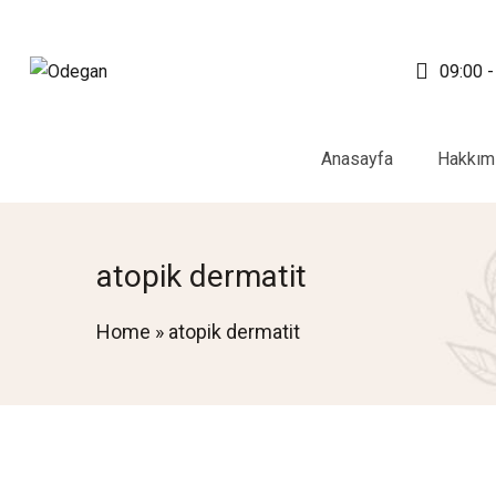
09:00 -
Anasayfa
Hakkım
atopik dermatit
Home
»
atopik dermatit