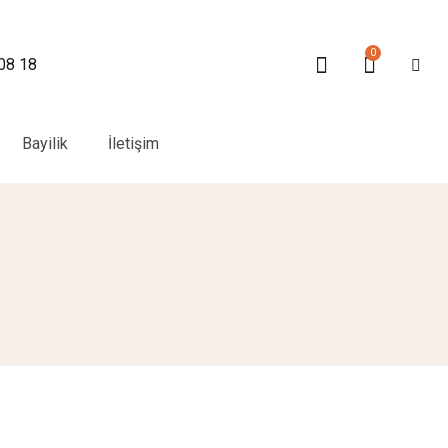
0
 08 18
Bayilik
İletişim