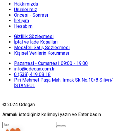
Hakkımızda
Ürünlerimiz
Öncesi - Sonrası
İletişim
Hesabım
Gizlilik Sözleşmesi
İptal ve İade Koşulları
Mesafeli Satış Sözleşmesi
Kişisel Verilerin Korunması
Pazartesi - Cumartesi: 09:00 - 19:00
info@odegan.com.tr
0 (538) 419 08 18
Piri Mehmet Paşa Mah. Irmak Sk No:10/8 Silivri/
İSTANBUL
© 2024 Odegan
Aramak istediğiniz kelimeyi yazın ve Enter basın