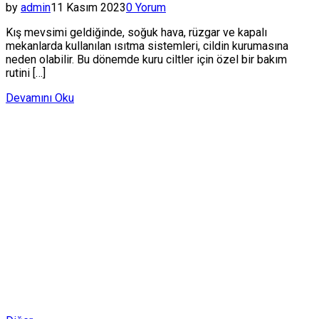
by
admin
11 Kasım 2023
0 Yorum
Kış mevsimi geldiğinde, soğuk hava, rüzgar ve kapalı
mekanlarda kullanılan ısıtma sistemleri, cildin kurumasına
neden olabilir. Bu dönemde kuru ciltler için özel bir bakım
rutini […]
Devamını Oku