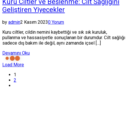
Kuru Ciltler ve Beslenme: Cilt Sağlığını
Geliştiren Yiyecekler
by
admin
2 Kasım 2023
0 Yorum
Kuru ciltler, cildin nemini kaybettiği ve sık sık kuruluk,
pullanma ve hassasiyetle sonuçlanan bir durumdur. Cilt sağlığı
sadece dış bakım ile değil, aynı zamanda içsel […]
Devamını Oku
Load More
1
2